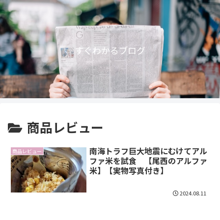
すぐわかるブログ
商品レビュー
南海トラフ巨大地震にむけてアル
商品レビュー
ファ米を試食 【尾西のアルファ
米】【実物写真付き】
2024.08.11