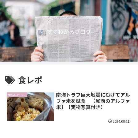
すぐわかるブログ
食レポ
南海トラフ巨大地震にむけてアル
商品レビュー
ファ米を試食 【尾西のアルファ
米】【実物写真付き】
2024.08.11